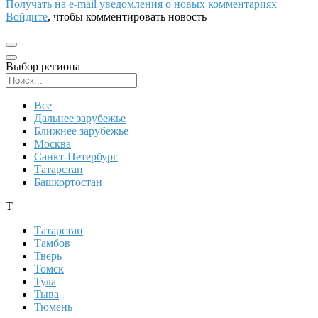
Получать на e‑mail уведомления о новых комментариях
Войдите
, чтобы комментировать новость
Выбор региона
Поиск региона
Все
Дальнее зарубежье
Ближнее зарубежье
Москва
Санкт-Петербург
Татарстан
Башкортостан
Т
Татарстан
Тамбов
Тверь
Томск
Тула
Тыва
Тюмень