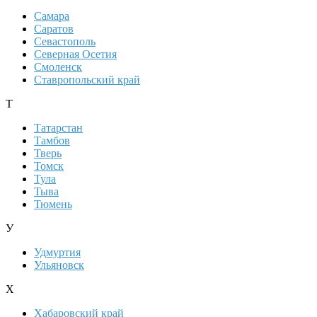
Самара
Саратов
Севастополь
Северная Осетия
Смоленск
Ставропольский край
Т
Татарстан
Тамбов
Тверь
Томск
Тула
Тыва
Тюмень
У
Удмуртия
Ульяновск
Х
Хабаровский край