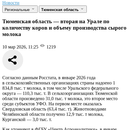
Новости
Региональные
Тюменская область
Тюменская область — вторая на Урале по
количеству коров и объему производства сырого
молока
10 мар 2026, 11:25
1219
Согласно данным Росстата, в январе 2026 года
в сельскохозяйственных организациях страны надоено 1
834,8 тыс. т молока, в том числе Уральского федерального
округа — 110,3 тыс. т. В сельхозорганизациях Тюменской
области произведено 31,0 тыс. т молока, это второе место
среди субъектов УФО. На первом месте оказалась
Свердловская область (63,4 тыс. т). Животноводами
Челябинской области получено 12,9 тыс. т молока,
Курганской — 3,0 тыс. т.
Как уточняют в ФГБУ «Центр Агроаналитики», в январе