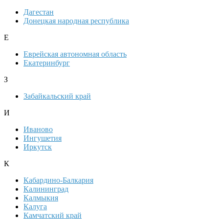
Дагестан
Донецкая народная республика
Е
Еврейская автономная область
Екатеринбург
З
Забайкальский край
И
Иваново
Ингушетия
Иркутск
К
Кабардино-Балкария
Калининград
Калмыкия
Калуга
Камчатский край