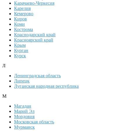
Карачаево-Черкесия
Карелия
Кемерово
Киров
Коми
Кострома
Краснодарский край
Красноярский край
Крым
Курган
Курск
Л
Ленинградская область
Липецк
Луганская народная республика
М
Магадан
Марий Эл
Мордовия
Московская область
Мурманск