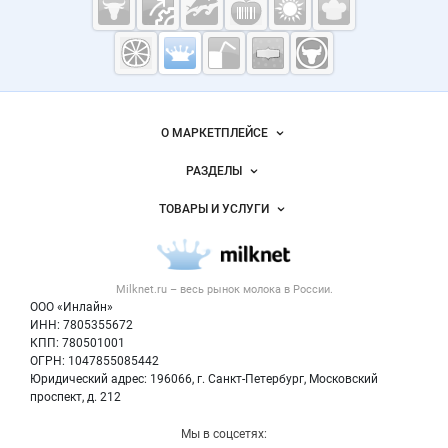
Молочная
промышленность
России на
Важные разделы и контакты
Навигация по сайту
Milknet.ru
О МАРКЕТПЛЕЙСЕ
Новости Milknet.ru
РАЗДЕЛЫ
Услуги и цены
Объявления
ТОВАРЫ И УСЛУГИ
Размещение рекламы
Каталог компаний
Молочная продукция
Публичная оферта
Новости рынка
Вторичное сырье
Контактная информация
Форум
Milknet.ru – весь
рынок молока
в России.
Оборудование
Политика обработки персональных данных
Энциклопедия
ООО «Инлайн»
Прочее
Для СМИ
ИНН: 7805355672
Бренды
КПП: 780501001
Добавить объявление
Блог
ОГРН: 1047855085442
Карта объявлений
Юридический адрес: 196066, г. Санкт-Петербург, Московский
проспект, д. 212
Мы в соцсетях: