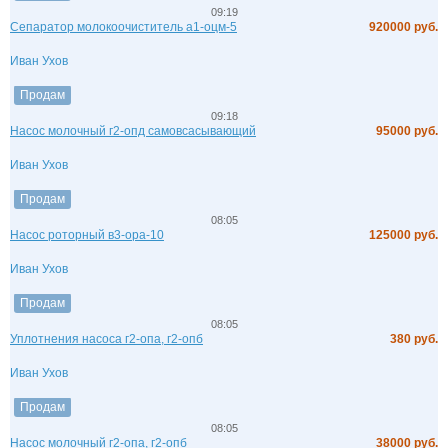
09:19
Сепаратор молокоочиститель а1-оцм-5
920000 руб.
Иван Ухов
Продам
09:18
Насос молочный г2-опд самовсасывающий
95000 руб.
Иван Ухов
Продам
08:05
Насос роторный в3-ора-10
125000 руб.
Иван Ухов
Продам
08:05
Уплотнения насоса г2-опа, г2-опб
380 руб.
Иван Ухов
Продам
08:05
Насос молочный г2-опа, г2-опб
38000 руб.