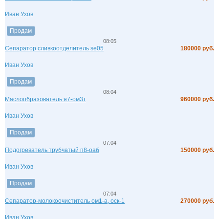
Иван Ухов
Продам
08:05
Сепаратор сливкоотделитель se05
180000 руб.
Иван Ухов
Продам
08:04
Маслообразователь я7-ом3т
960000 руб.
Иван Ухов
Продам
07:04
Подогреватель трубчатый п8-оаб
150000 руб.
Иван Ухов
Продам
07:04
Сепаратор-молокоочиститель ом1-а, оск-1
270000 руб.
Иван Ухов