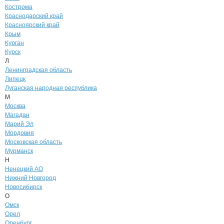
Кострома
Краснодарский край
Красноярский край
Крым
Курган
Курск
Л
Ленинградская область
Липецк
Луганская народная республика
М
Москва
Магадан
Марий Эл
Мордовия
Московская область
Мурманск
Н
Ненецкий АО
Нижний Новгород
Новосибирск
О
Омск
Орел
Оренбург