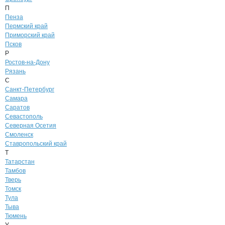
П
Пенза
Пермский край
Приморский край
Псков
Р
Ростов-на-Дону
Рязань
С
Санкт-Петербург
Самара
Саратов
Севастополь
Северная Осетия
Смоленск
Ставропольский край
Т
Татарстан
Тамбов
Тверь
Томск
Тула
Тыва
Тюмень