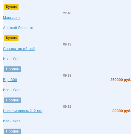
Куплю
22:40
Маргарин
Алексей Ляшенко
Куплю
09:19
Сепаратор ж5-осб
Иван Ухов
Продам
09:19
Вдп-300
250000 руб.
Иван Ухов
Продам
09:19
Насос молочный г2-опд
80000 руб.
Иван Ухов
Продам